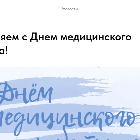
Новости
яем с Днем медицинского
а!