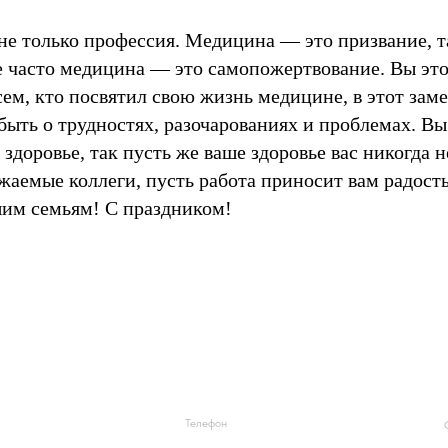
е только профессия. Медицина — это призвание, т
е часто медицина — это самопожертвование. Вы это
сем, кто посвятил свою жизнь медицине, в этот зам
быть о трудностях, разочарованиях и проблемах. В
о здоровье, так пусть же ваше здоровье вас никогда н
жаемые коллеги, пусть работа приносит вам радость
шим семьям! С праздником!
Телефон