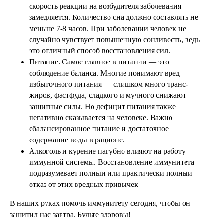
скорость реакции на возбудителя заболевания
замедляется. Количество сна должно составлять не
меньше 7-8 часов. При заболевании человек не
случайно чувствует повышенную сонливость, ведь
это отличный способ восстановления сил.
Питание. Самое главное в питании — это
соблюдение баланса. Многие понимают вред
избыточного питания — слишком много транс-
жиров, фастфуда, сладкого и мучного снижают
защитные силы. Но дефицит питания также
негативно сказывается на человеке. Важно
сбалансированное питание и достаточное
содержание воды в рационе.
Алкоголь и курение пагубно влияют на работу
иммунной системы. Восстановление иммунитета
подразумевает полный или практически полный
отказ от этих вредных привычек.
В наших руках помочь иммунитету сегодня, чтобы он
защитил нас завтра. Будьте здоровы!