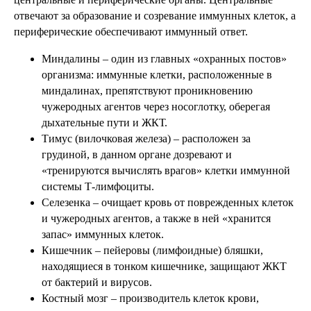
отвечают за образование и созревание иммунных клеток, а
периферические обеспечивают иммунный ответ.
Миндалины – один из главных «охранных постов»
организма: иммунные клетки, расположенные в
миндалинах, препятствуют проникновению
чужеродных агентов через носоглотку, оберегая
дыхательные пути и ЖКТ.
Тимус (вилочковая железа) – расположен за
грудиной, в данном органе дозревают и
«тренируются вычислять врагов» клетки иммунной
системы Т-лимфоциты.
Селезенка – очищает кровь от поврежденных клеток
и чужеродных агентов, а также в ней «хранится
запас» иммунных клеток.
Кишечник – пейеровы (лимфоидные) бляшки,
находящиеся в тонком кишечнике, защищают ЖКТ
от бактерий и вирусов.
Костный мозг – производитель клеток крови,