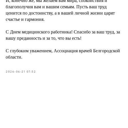
И, конечно же, мы желаем вам мира, спокойствия и
благополучия вам и вашим семьям. Пусть ваш труд
ценится по достоинству, а в вашей личной жизни царят
счастье и гармония.
С Днем медицинского работника! Спасибо за ваш труд, за
вашу преданность и за то, что вы есть!
С глубоким уважением, Ассоциация врачей Белгородской
области.
2026-06-21 07:52