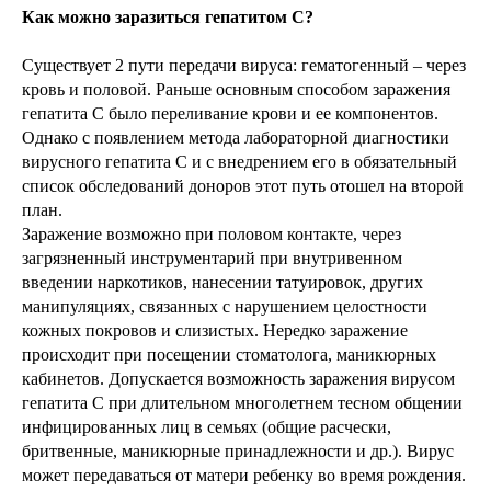
Как можно заразиться гепатитом С?
Существует 2 пути передачи вируса: гематогенный – через
кровь и половой. Раньше основным способом заражения
гепатита С было переливание крови и ее компонентов.
Однако с появлением метода лабораторной диагностики
вирусного гепатита С и с внедрением его в обязательный
список обследований доноров этот путь отошел на второй
план.
Заражение возможно при половом контакте, через
загрязненный инструментарий при внутривенном
введении наркотиков, нанесении татуировок, других
манипуляциях, связанных с нарушением целостности
кожных покровов и слизистых. Нередко заражение
происходит при посещении стоматолога, маникюрных
кабинетов. Допускается возможность заражения вирусом
гепатита С при длительном многолетнем тесном общении
инфицированных лиц в семьях (общие расчески,
бритвенные, маникюрные принадлежности и др.). Вирус
может передаваться от матери ребенку во время рождения.