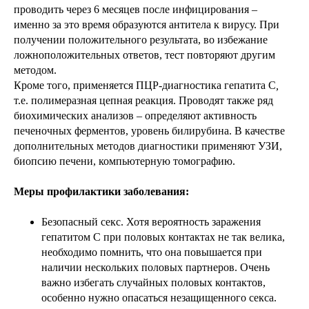
проводить через 6 месяцев после инфицирования –
именно за это время образуются антитела к вирусу. При
получении положительного результата, во избежание
ложноположительных ответов, тест повторяют другим
методом.
Кроме того, применяется ПЦР-диагностика гепатита С
,
т.е. полимеразная цепная реакция. Проводят также ряд
биохимических анализов – определяют активность
печеночных ферментов, уровень билирубина. В качестве
дополнительных методов диагностики применяют УЗИ,
биопсию печени, компьютерную томографию.
Меры профилактики заболевания:
Безопасный секс. Хотя вероятность заражения
гепатитом С при половых контактах не так велика,
необходимо помнить, что она повышается при
наличии нескольких половых партнеров. Очень
важно избегать случайных половых контактов,
особенно нужно опасаться незащищенного секса.