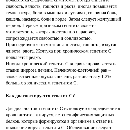
слабость, вялость, тошнота и рвота, иногда повышается
температура, боли в мышцах и суставах, головная боль,
кашель, насморк, боли в горле. Затем следует желтушный
период. Первым признаком гепатита является
утомляемость, которая постепенно нарастает,
сопровождается слабостью и сонливостью.
Присоединяется отсутствие аппетита, тошнота, вздутие
живота, рвота. Желтуха при хроническом гепатите С
появляется редко.
Иногда хронический гепатит С впервые проявляется на
стадии цирроза печени. Печеночно-клеточный рак –
злокачественная опухоль печени, развивается у 1-2%
больных хроническим гепатитом С.
Как диагностируется гепатит С?
Для диагностики гепатита
С используется определение в
крови антител к вирусу, т.е. специфических защитных
белков, которые формируются в организме в ответ на
появление вируса гепатита С. Обследование следует