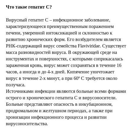
Что такое гепатит С?
Вирусный гепатит С – инфекционное заболевание,
характеризующееся преимущественным поражением
печени, умеренной интоксикацией и склонностью к
развитию хронических форм. Его возбудителем является
РНК-содержащий вирус семейства Flaviviridaе. Существует
масса разновидностей вируса. В окружающей среде на
инструментах и поверхностях, с которыми соприкасалась
зараженная кровь, вирус может сохраняться в течение 16
часов, а иногда и до 4-х дней. Кипячение уничтожает
вирус в течение 2-х минут, а при 60º С требуется около
получаса.
Источниками инфекции являются больные всеми формами
острого и хронического гепатита С и вирусоносители.
Больные представляют опасность в инкубационном,
продромальном и желтушном периодах, а также при
хронизации инфекционного процесса и развитии
вирусоносительства.