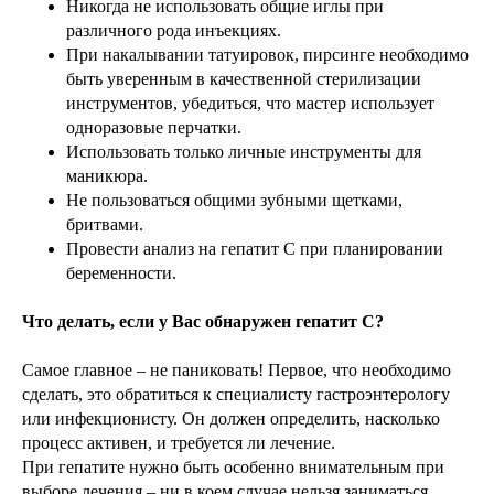
Никогда не использовать общие иглы при
различного рода инъекциях.
При накалывании татуировок, пирсинге необходимо
быть уверенным в качественной стерилизации
инструментов, убедиться, что мастер использует
одноразовые перчатки.
Использовать только личные инструменты для
маникюра.
Не пользоваться общими зубными щетками,
бритвами.
Провести анализ на гепатит С при планировании
беременности.
Что делать, если у Вас обнаружен гепатит С?
Самое главное – не паниковать! Первое, что необходимо
сделать, это обратиться к специалисту гастроэнтерологу
или инфекционисту. Он должен определить, насколько
процесс активен, и требуется ли лечение.
При гепатите нужно быть особенно внимательным при
выборе лечения – ни в коем случае нельзя заниматься