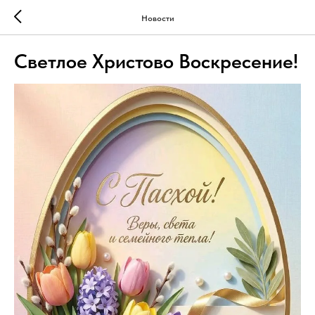
Новости
Светлое Христово Воскресение!