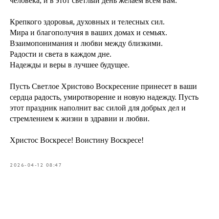
человека, и в этот светлый день желаем всем вам:
Крепкого здоровья, духовных и телесных сил.
Мира и благополучия в ваших домах и семьях.
Взаимопонимания и любви между близкими.
Радости и света в каждом дне.
Надежды и веры в лучшее будущее.
Пусть Светлое Христово Воскресение принесет в ваши
сердца радость, умиротворение и новую надежду. Пусть
этот праздник наполнит вас силой для добрых дел и
стремлением к жизни в здравии и любви.
Христос Воскресе! Воистину Воскресе!
2026-04-12 08:47